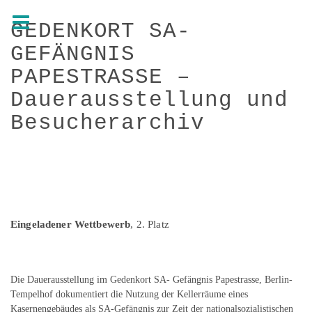
GEDENKORT SA-
GEFÄNGNIS
PAPESTRASSE –
Dauerausstellung und
Besucherarchiv
GEDENKORT SA-GEFÄNGNIS PAPESTRASSE –
Dauerausstellung und
Besucherarchiv Papestrasse
Eingeladener Wettbewerb
, 2. Platz
Die Dauerausstellung im Gedenkort SA- Gefängnis Papestrasse, Berlin-
Tempelhof dokumentiert die Nutzung der Kellerräume eines
Kasernengebäudes als SA-Gefängnis zur Zeit der nationalsozialistischen