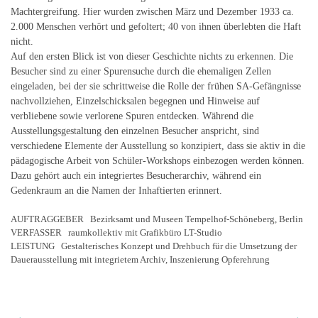
Machtergreifung. Hier wurden zwischen März und Dezember 1933 ca.
2.000 Menschen verhört und gefoltert; 40 von ihnen überlebten die Haft
nicht.
Auf den ersten Blick ist von dieser Geschichte nichts zu erkennen. Die
Besucher sind zu einer Spurensuche durch die ehemaligen Zellen
eingeladen, bei der sie schrittweise die Rolle der frühen SA-Gefängnisse
nachvollziehen, Einzelschicksalen begegnen und Hinweise auf
verbliebene sowie verlorene Spuren entdecken. Während die
Ausstellungsgestaltung den einzelnen Besucher anspricht, sind
verschiedene Elemente der Ausstellung so konzipiert, dass sie aktiv in die
pädagogische Arbeit von Schüler-Workshops einbezogen werden können.
Dazu gehört auch ein integriertes Besucherarchiv, während ein
Gedenkraum an die Namen der Inhaftierten erinnert.
AUFTRAGGEBER Bezirksamt und Museen Tempelhof-Schöneberg, Berlin
VERFASSER raumkollektiv mit Grafikbüro LT-Studio
LEISTUNG Gestalterisches Konzept und Drehbuch für die Umsetzung der
Dauerausstellung mit integrietem Archiv, Inszenierung Opferehrung