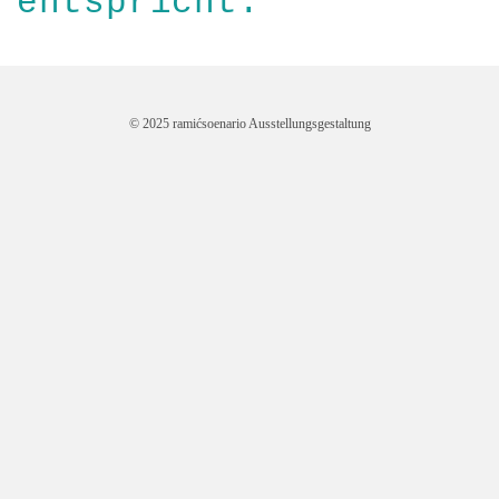
entspricht.
© 2025 ramićsoenario Ausstellungsgestaltung